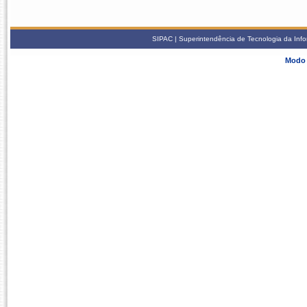
SIPAC | Superintendência de Tecnologia da Info
Modo 