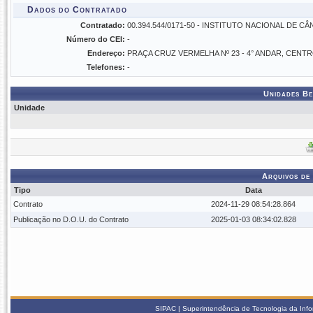
Dados do Contratado
Contratado:
00.394.544/0171-50 - INSTITUTO NACIONAL DE C
Número do CEI:
-
Endereço:
PRAÇA CRUZ VERMELHA Nº 23 - 4° ANDAR, CENT
Telefones:
-
Unidades Be
Unidade
Arquivos de
Tipo
Data
Contrato
2024-11-29 08:54:28.864
Publicação no D.O.U. do Contrato
2025-01-03 08:34:02.828
SIPAC | Superintendência de Tecnologia da Info