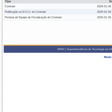
Tipo
D
Contrato
2025-01-28 
Publicação no D.O.U. do Contrato
2025-01-29 
Portaria de Equipe de Fiscalização do Contrato
2025-01-30 
SIPAC | Superintendência de Tecnologia da In
Modo 