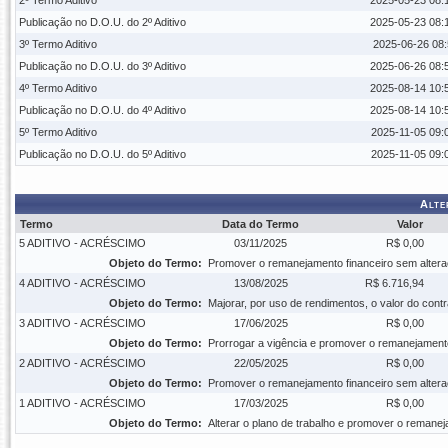
2º Termo Aditivo
2025-05-23 08:
Publicação no D.O.U. do 2º Aditivo
2025-05-23 08:
3º Termo Aditivo
2025-06-26 08:
Publicação no D.O.U. do 3º Aditivo
2025-06-26 08:
4º Termo Aditivo
2025-08-14 10:
Publicação no D.O.U. do 4º Aditivo
2025-08-14 10:
5º Termo Aditivo
2025-11-05 09:
Publicação no D.O.U. do 5º Aditivo
2025-11-05 09:
Alte
Termo
Data do Termo
Valor
5 ADITIVO - ACRÉSCIMO
03/11/2025
R$ 0,00
Objeto do Termo:
Promover o remanejamento financeiro sem alteraç
4 ADITIVO - ACRÉSCIMO
13/08/2025
R$ 6.716,94
Objeto do Termo:
Majorar, por uso de rendimentos, o valor do cont
3 ADITIVO - ACRÉSCIMO
17/06/2025
R$ 0,00
Objeto do Termo:
Prorrogar a vigência e promover o remanejamento 
2 ADITIVO - ACRÉSCIMO
22/05/2025
R$ 0,00
Objeto do Termo:
Promover o remanejamento financeiro sem alteraç
1 ADITIVO - ACRÉSCIMO
17/03/2025
R$ 0,00
Objeto do Termo:
Alterar o plano de trabalho e promover o remaneja