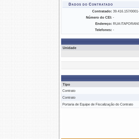
Dados do Contratado
Contratado:
39.416.157/00
Número do CEI:
-
Endereço:
RUA ITAPORANG
Telefones:
-
Unidade
Tipo
Contrato
Contrato
Portaria de Equipe de Fiscalização do Contrato