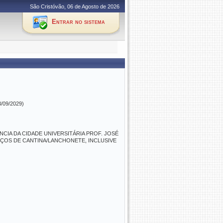
São Cristóvão, 06 de Agosto de 2026
Entrar no sistema
3/09/2029)
CIA DA CIDADE UNIVERSITÁRIA PROF. JOSÉ
IÇOS DE CANTINA/LANCHONETE, INCLUSIVE
.