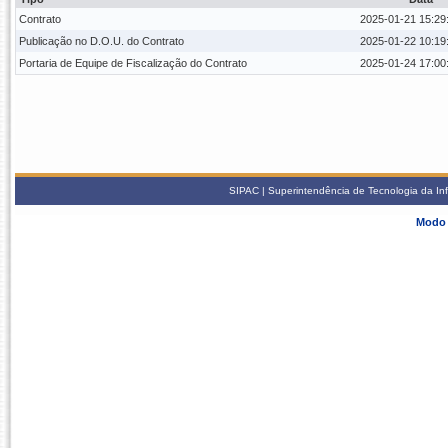
Contrato
2025-01-21 15:29
Publicação no D.O.U. do Contrato
2025-01-22 10:19
Portaria de Equipe de Fiscalização do Contrato
2025-01-24 17:00
SIPAC | Superintendência de Tecnologia da In
Modo 