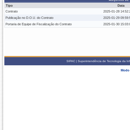
Tipo
Data
Contrato
2025-01-28 14:52:
Publicação no D.O.U. do Contrato
2025-01-29 09:59:
Portaria de Equipe de Fiscalização do Contrato
2025-01-30 15:03:
SIPAC | Superintendência de Tecnologia da In
Modo 