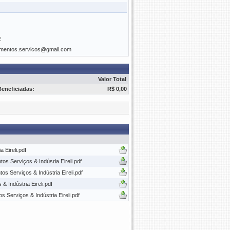
E
imentos.servicos@gmail.com
Valor Total
Beneficiadas:
R$ 0,00
Eireli.pdf
s Serviços & Indúsria Eireli.pdf
Serviços & Indústria Eireli.pdf
Indústria Eireli.pdf
Serviços & Indústria Eireli.pdf