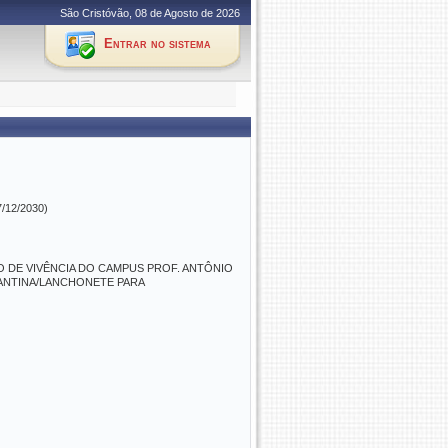
São Cristóvão, 08 de Agosto de 2026
Entrar no sistema
7/12/2030)
O DE VIVÊNCIA DO CAMPUS PROF. ANTÔNIO
CANTINA/LANCHONETE PARA