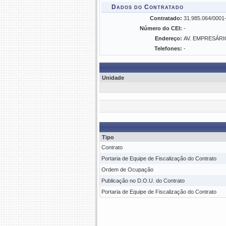
Dados do Contratado
Contratado:
31.985.064/00
Número do CEI:
-
Endereço:
AV. EMPRESÁRI
Telefones:
-
Unidade
Tipo
Contrato
Portaria de Equipe de Fiscalização do Contrato
Ordem de Ocupação
Publicação no D.O.U. do Contrato
Portaria de Equipe de Fiscalização do Contrato