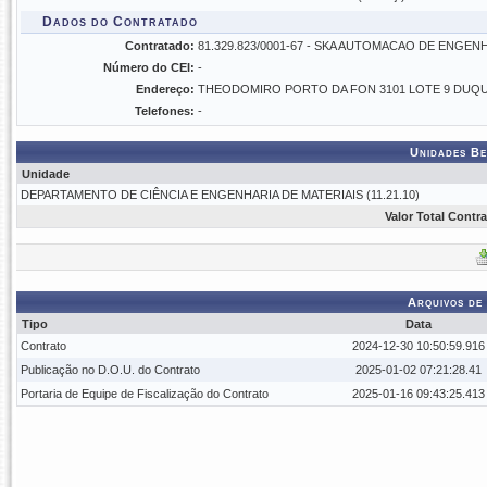
Dados do Contratado
Contratado:
81.329.823/0001-67 - SKA AUTOMACAO DE ENGEN
Número do CEI:
-
Endereço:
THEODOMIRO PORTO DA FON 3101 LOTE 9 DUQU
Telefones:
-
Unidades Be
Unidade
DEPARTAMENTO DE CIÊNCIA E ENGENHARIA DE MATERIAIS (11.21.10)
Valor Total Contr
Arquivos de
Tipo
Data
Contrato
2024-12-30 10:50:59.916
Publicação no D.O.U. do Contrato
2025-01-02 07:21:28.41
Portaria de Equipe de Fiscalização do Contrato
2025-01-16 09:43:25.413