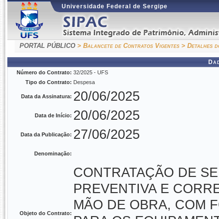
Universidade Federal de Sergipe
PORTAL PÚBLICO
> Balancete de Contratos Vigentes
> Detalhes d
Da
Número do Contrato:
32/2025 - UFS
Tipo do Contrato:
Despesa
20/06/2025
Data da Assinatura:
20/06/2025
Data de Início:
27/06/2025
Data da Publicação:
Denominação:
CONTRATAÇÃO DE S
PREVENTIVA E CORRE
MÃO DE OBRA, COM 
Objeto do Contrato: