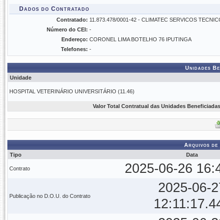
Dados do Contratado
Contratado:
11.873.478/0001-42 - CLIMATEC SERVICOS TECNI
Número do CEI:
-
Endereço:
CORONEL LIMA BOTELHO 76 IPUTINGA
Telefones:
-
Unidades Be
Unidade
HOSPITAL VETERINÁRIO UNIVERSITÁRIO (11.46)
Valor Total Contratual das Unidades Beneficiadas
Arquivos de
Tipo
Data
2025-06-26 16:
Contrato
2025-06-2
Publicação no D.O.U. do Contrato
12:11:17.4