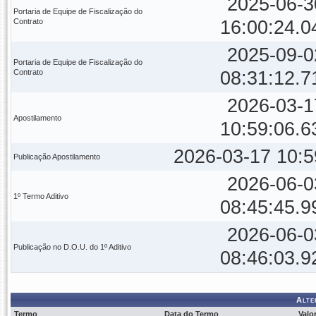
2025-06-3
Portaria de Equipe de Fiscalização do
Contrato
16:00:24.0
2025-09-0
Portaria de Equipe de Fiscalização do
Contrato
08:31:12.7
2026-03-1
Apostilamento
10:59:06.6
2026-03-17 10:5
Publicação Apostilamento
2026-06-0
1º Termo Aditivo
08:45:45.9
2026-06-0
Publicação no D.O.U. do 1º Aditivo
08:46:03.9
Alte
Termo
Data do Termo
Valo