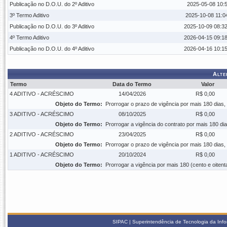
Publicação no D.O.U. do 2º Aditivo
2025-05-08 10:5
3º Termo Aditivo
2025-10-08 11:0
Publicação no D.O.U. do 3º Aditivo
2025-10-09 08:32
4º Termo Aditivo
2026-04-15 09:18
Publicação no D.O.U. do 4º Aditivo
2026-04-16 10:15
Alte
Termo
Data do Termo
Valor
4 ADITIVO - ACRÉSCIMO
14/04/2026
R$ 0,00
Objeto do Termo:
Prorrogar o prazo de vigência por mais 180 dias,
3 ADITIVO - ACRÉSCIMO
08/10/2025
R$ 0,00
Objeto do Termo:
Prorrogar a vigência do contrato por mais 180 dia
2 ADITIVO - ACRÉSCIMO
23/04/2025
R$ 0,00
Objeto do Termo:
Prorrogar o prazo de vigência por mais 180 dias,
1 ADITIVO - ACRÉSCIMO
20/10/2024
R$ 0,00
Objeto do Termo:
Prorrogar a vigência por mais 180 (cento e oitent
SIPAC | Superintendência de Tecnologia da Info