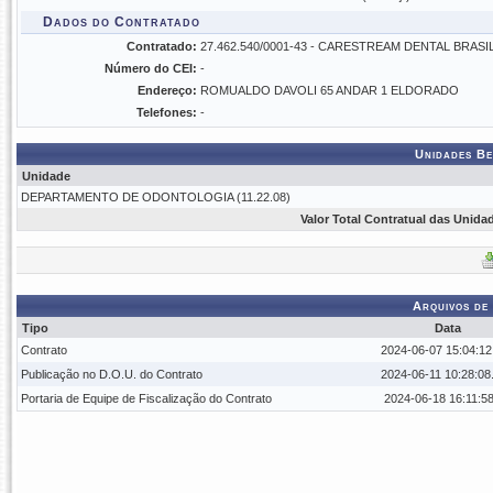
Dados do Contratado
Contratado:
27.462.540/0001-43 - CARESTREAM DENTAL BRASI
Número do CEI:
-
Endereço:
ROMUALDO DAVOLI 65 ANDAR 1 ELDORADO
Telefones:
-
Unidades Be
Unidade
DEPARTAMENTO DE ODONTOLOGIA (11.22.08)
Valor Total Contratual das Unida
Arquivos de
Tipo
Data
Contrato
2024-06-07 15:04:12
Publicação no D.O.U. do Contrato
2024-06-11 10:28:08
Portaria de Equipe de Fiscalização do Contrato
2024-06-18 16:11:5