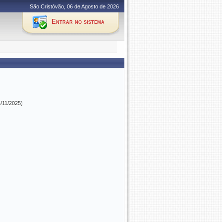
São Cristóvão, 06 de Agosto de 2026
Entrar no sistema
4/11/2025)