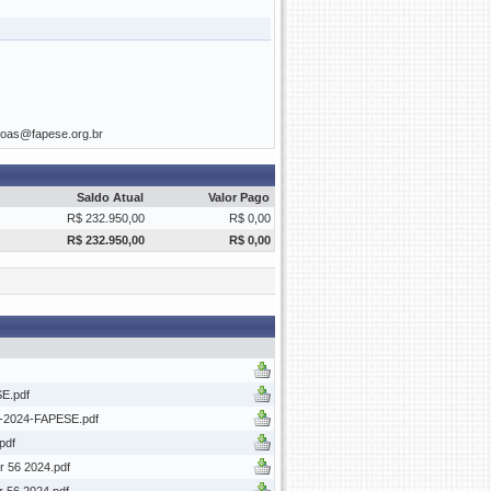
soas@fapese.org.br
Saldo Atual
Valor Pago
R$ 232.950,00
R$ 0,00
R$ 232.950,00
R$ 0,00
E.pdf
56-2024-FAPESE.pdf
pdf
r 56 2024.pdf