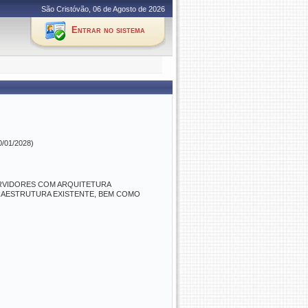
São Cristóvão, 06 de Agosto de 2026
Entrar no sistema
0/01/2028)
RVIDORES COM ARQUITETURA
RAESTRUTURA EXISTENTE, BEM COMO