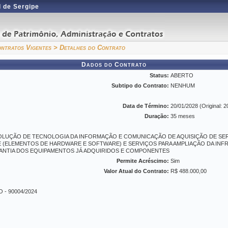
 de Sergipe
ntratos Vigentes
> Detalhes do Contrato
Dados do Contrato
Status:
ABERTO
Subtipo do Contrato:
NENHUM
Data de Término:
20/01/2028 (Original: 2
Duração:
35 meses
LUÇÃO DE TECNOLOGIA DA INFORMAÇÃO E COMUNICAÇÃO DE AQUISIÇÃO DE SE
(ELEMENTOS DE HARDWARE E SOFTWARE) E SERVIÇOS PARA AMPLIAÇÃO DA INF
ANTIA DOS EQUIPAMENTOS JÁ ADQUIRIDOS E COMPONENTES
Permite Acréscimo:
Sim
Valor Atual do Contrato:
R$ 488.000,00
- 90004/2024