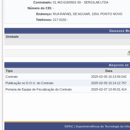
Contratado:
01.463.618/0001-50 - SERGILAB LTDA
Número do CEI:
-
Endereço:
RUA RAFAEL DE AGUIAR, 1554, PONTO NOVO
Telefones:
217-0150 -
Unidades Be
Unidade
Arquivos de
Tipo
Data
Contrato
2025-02-05 10:13:59.542
Publicação no D.O.U. do Contrato
2025-02-05 10:14:12.757
Portaria de Equipe de Fiscalização do Contrato
2025-02-07 13:45:01.414
SIPAC | Superintendência de Tecnologia da Info