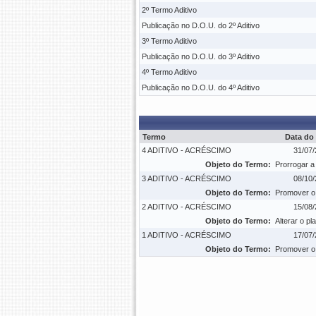
2º Termo Aditivo
Publicação no D.O.U. do 2º Aditivo
3º Termo Aditivo
Publicação no D.O.U. do 3º Aditivo
4º Termo Aditivo
Publicação no D.O.U. do 4º Aditivo
Termo
Data do
4 ADITIVO - ACRÉSCIMO
31/07/
Objeto do Termo:
Prorrogar a
3 ADITIVO - ACRÉSCIMO
08/10/
Objeto do Termo:
Promover o 
2 ADITIVO - ACRÉSCIMO
15/08/
Objeto do Termo:
Alterar o p
1 ADITIVO - ACRÉSCIMO
17/07/
Objeto do Termo:
Promover o 