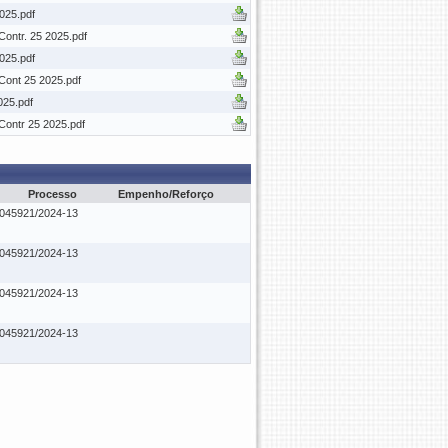
2025.pdf
ontr. 25 2025.pdf
2025.pdf
Cont 25 2025.pdf
025.pdf
Contr 25 2025.pdf
Processo
Empenho/Reforço
.045921/2024-13
.045921/2024-13
.045921/2024-13
.045921/2024-13