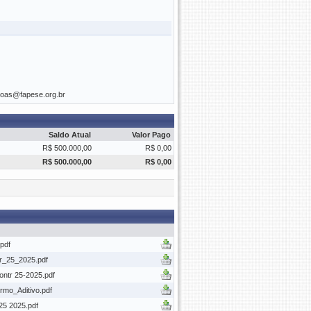
soas@fapese.org.br
Saldo Atual
Valor Pago
R$ 500.000,00
R$ 0,00
R$ 500.000,00
R$ 0,00
pdf
_25_2025.pdf
ontr 25-2025.pdf
mo_Aditivo.pdf
25 2025.pdf