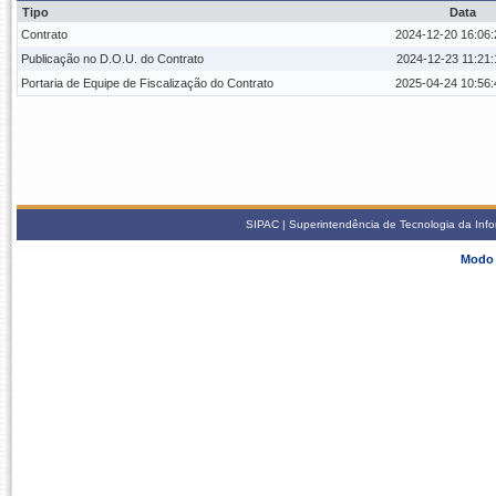
Tipo
Data
Contrato
2024-12-20 16:06:
Publicação no D.O.U. do Contrato
2024-12-23 11:21:
Portaria de Equipe de Fiscalização do Contrato
2025-04-24 10:56:
SIPAC | Superintendência de Tecnologia da Info
Modo 