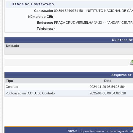
Dados do Contratado
Contratado:
00.394.544/0171-50 - INSTITUTO NACIONAL DE C
Número do CEI:
-
Endereço:
PRAÇA CRUZ VERMELHA Nº 23 - 4° ANDAR, CENT
Telefones:
-
Unidades Be
Unidade
Arquivos de
Tipo
Data
Contrato
2024-11-29 08:54:28.864
Publicação no D.O.U. do Contrato
2025-01-03 08:34:02.828
SIPAC | Superintendência de Tecnologia da In