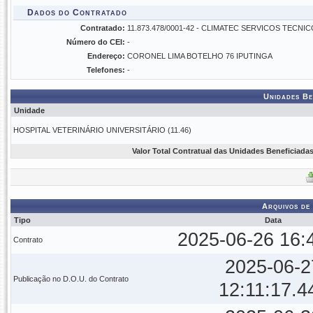
Dados do Contratado
Contratado:
11.873.478/0001-42 - CLIMATEC SERVICOS TECNI
Número do CEI:
-
Endereço:
CORONEL LIMA BOTELHO 76 IPUTINGA
Telefones:
-
Unidades Be
Unidade
HOSPITAL VETERINÁRIO UNIVERSITÁRIO (11.46)
Valor Total Contratual das Unidades Beneficiadas
Arquivos de
Tipo
Data
2025-06-26 16:
Contrato
2025-06-2
Publicação no D.O.U. do Contrato
12:11:17.4