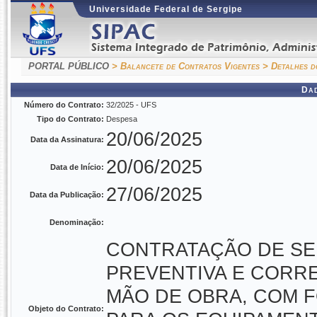
Universidade Federal de Sergipe
PORTAL PÚBLICO
> Balancete de Contratos Vigentes
> Detalhes d
Da
Número do Contrato:
32/2025 - UFS
Tipo do Contrato:
Despesa
20/06/2025
Data da Assinatura:
20/06/2025
Data de Início:
27/06/2025
Data da Publicação:
Denominação:
CONTRATAÇÃO DE S
PREVENTIVA E CORRE
MÃO DE OBRA, COM 
Objeto do Contrato: