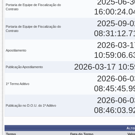
2025-06-3
Portaria de Equipe de Fiscalização do
Contrato
16:00:24.0
2025-09-0
Portaria de Equipe de Fiscalização do
Contrato
08:31:12.7
2026-03-1
Apostilamento
10:59:06.6
2026-03-17 10:5
Publicação Apostilamento
2026-06-0
1º Termo Aditivo
08:45:45.9
2026-06-0
Publicação no D.O.U. do 1º Aditivo
08:46:03.9
Alte
Termo
Data do Termo
Valo