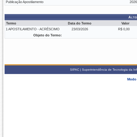
Publicação Apostilamento
2026
Alte
Termo
Data do Termo
Valor
1 APOSTILAMENTO - ACRÉSCIMO
23/03/2026
R$ 0,00
Objeto do Termo:
SIPAC | Superintendência de Tecnologia da In
Modo 