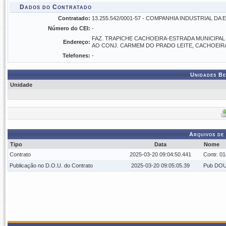
Dados do Contratado
Contratado:
13.255.542/0001-57 - COMPANHIA INDUSTRIAL DA 
Número do CEI:
-
FAZ. TRAPICHE CACHOEIRA-ESTRADA MUNICIPAL
Endereço:
AO CONJ. CARMEM DO PRADO LEITE, CACHOEIR
Telefones:
-
Unidades Be
Unidade
Arquivos de
Tipo
Data
Nome
Contrato
2025-03-20 09:04:50.441
Contr. 0
Publicação no D.O.U. do Contrato
2025-03-20 09:05:05.39
Pub DOU 