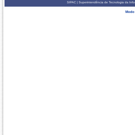
SIPAC | Superintendência de Tecnologia da Info
Modo 