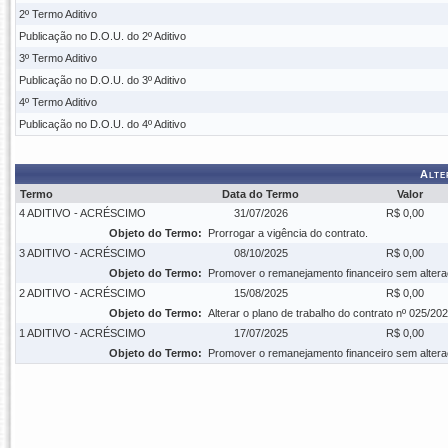
2º Termo Aditivo
Publicação no D.O.U. do 2º Aditivo
3º Termo Aditivo
Publicação no D.O.U. do 3º Aditivo
4º Termo Aditivo
Publicação no D.O.U. do 4º Aditivo
Alte
Termo
Data do Termo
Valor
4 ADITIVO - ACRÉSCIMO
31/07/2026
R$ 0,00
Objeto do Termo:
Prorrogar a vigência do contrato.
3 ADITIVO - ACRÉSCIMO
08/10/2025
R$ 0,00
Objeto do Termo:
Promover o remanejamento financeiro sem alteraç
2 ADITIVO - ACRÉSCIMO
15/08/2025
R$ 0,00
Objeto do Termo:
Alterar o plano de trabalho do contrato nº 025/2
1 ADITIVO - ACRÉSCIMO
17/07/2025
R$ 0,00
Objeto do Termo:
Promover o remanejamento financeiro sem alteraç