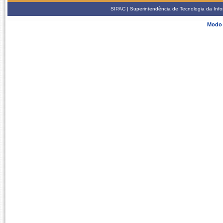
SIPAC | Superintendência de Tecnologia da Info
Modo 