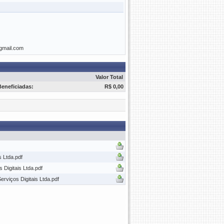
@gmail.com
Valor Total
Beneficiadas:
R$ 0,00
 Ltda.pdf
 Digitais Ltda.pdf
rviços Digitais Ltda.pdf