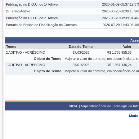
Publicação no D.O.U. do 1º Aditivo
2026-01-09 08:37:12.37
2º Termo Aditivo
2026-03-20 08:39:15.96
Publicação no D.O.U. do 2º Aditivo
2026-03-20 08:39:31.46
Portaria de Equipe de Fiscalização do Contrato
2026-07-29 11:43:05.40
Alte
Termo
Data do Termo
Valor
2 ADITIVO - ACRÉSCIMO
17/03/2026
R$ 1.768.955,36
Objeto do Termo:
Majorar o valor do contrato, em decorrência da re
1 ADITIVO - ACRÉSCIMO
07/01/2026
R$ 1.937.136,24
Objeto do Termo:
Majorar o valor do contrato, em decorrência de a
SIPAC | Superintendência de Tecnologia da Info
Modo 