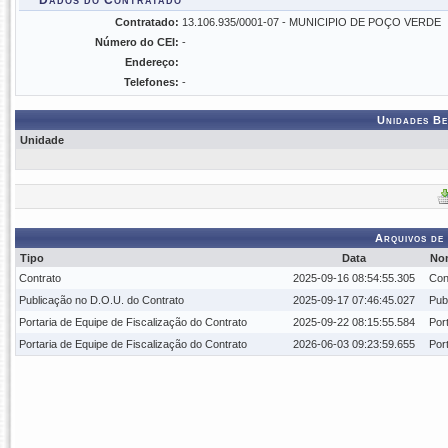
Dados do Contratado
Contratado:
13.106.935/0001-07 - MUNICIPIO DE POÇO VERDE
Número do CEI:
-
Endereço:
Telefones:
-
Unidades Be
Unidade
Arquivos de
Tipo
Data
No
Contrato
2025-09-16 08:54:55.305
Con
Publicação no D.O.U. do Contrato
2025-09-17 07:46:45.027
Pub
Portaria de Equipe de Fiscalização do Contrato
2025-09-22 08:15:55.584
Por
Portaria de Equipe de Fiscalização do Contrato
2026-06-03 09:23:59.655
Por