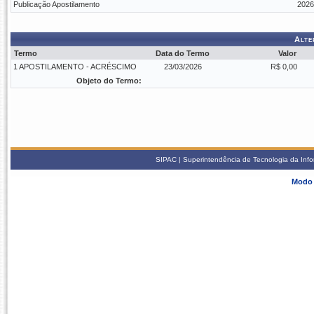
Publicação Apostilamento
2026
Alte
Termo
Data do Termo
Valor
1 APOSTILAMENTO - ACRÉSCIMO
23/03/2026
R$ 0,00
Objeto do Termo:
SIPAC | Superintendência de Tecnologia da Info
Modo 