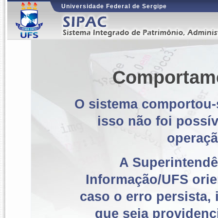
Universidade Federal de Sergipe
Comportame
O sistema comportou-s
isso não foi possí
operaçã
A Superintendê
Informação/UFS orie
caso o erro persista
que seja providenc