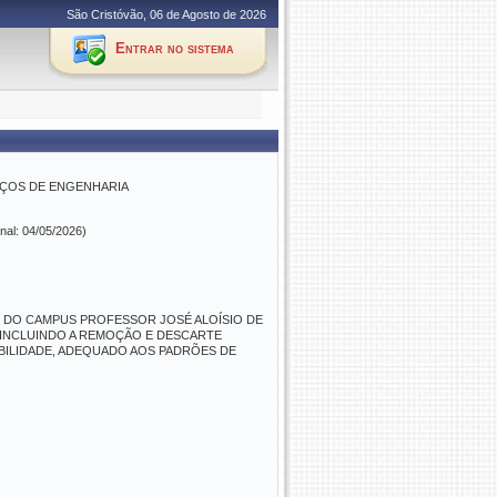
São Cristóvão, 06 de Agosto de 2026
Entrar no sistema
IÇOS DE ENGENHARIA
nal: 04/05/2026)
O DO CAMPUS PROFESSOR JOSÉ ALOÍSIO DE
 INCLUINDO A REMOÇÃO E DESCARTE
ABILIDADE, ADEQUADO AOS PADRÕES DE