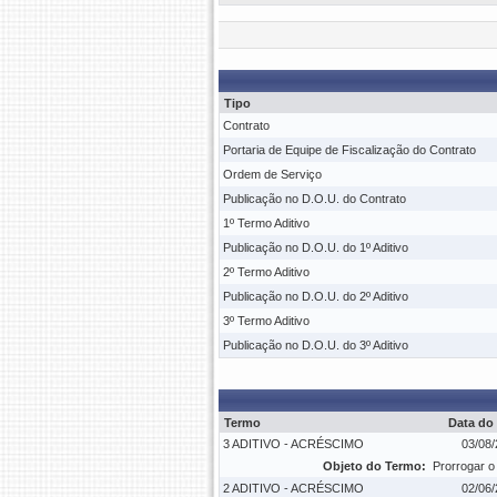
Tipo
Contrato
Portaria de Equipe de Fiscalização do Contrato
Ordem de Serviço
Publicação no D.O.U. do Contrato
1º Termo Aditivo
Publicação no D.O.U. do 1º Aditivo
2º Termo Aditivo
Publicação no D.O.U. do 2º Aditivo
3º Termo Aditivo
Publicação no D.O.U. do 3º Aditivo
Termo
Data do
3 ADITIVO - ACRÉSCIMO
03/08/
Objeto do Termo:
Prorrogar o
2 ADITIVO - ACRÉSCIMO
02/06/