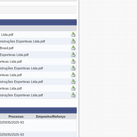
 Ltda.pdf
nstruções Esportivas Ltda.pdf
rasil.pdf
sportivas Ltda.pdf
tivas Ltda.pdf
struções Esportivas Ltda.pdf
tivas Ltda.pdf
struções Esportivas Ltda.pdf
tivas Ltda.pdf
struções Esportivas Ltda.pdf
Processo
Empenho/Reforço
.025935/2025-93
.025935/2025-93