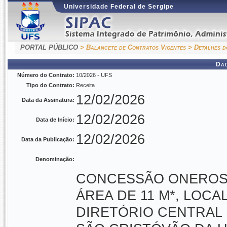
Universidade Federal de Sergipe
PORTAL PÚBLICO
> Balancete de Contratos Vigentes
> Detalhes d
Da
Número do Contrato:
10/2026 - UFS
Tipo do Contrato:
Receita
12/02/2026
Data da Assinatura:
12/02/2026
Data de Início:
12/02/2026
Data da Publicação:
Denominação:
CONCESSÃO ONEROSA 
ÁREA DE 11 M*, LOC
DIRETÓRIO CENTRAL 