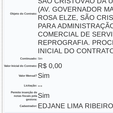
SÃO CRISTÓVÃO DA U
(AV. GOVERNADOR MA
Objeto do Contrato:
ROSA ELZE, SÃO CRIS
PARA ADMINISTRAÇÃO
COMERCIAL DE SERVI
REPROGRAFIA. PROCES
INICIAL DO CONTRATO
Continuado:
Sim
R$ 0,00
Valor Inicial do Contrato:
Sim
Valor Mensal?
--
Licitação:
Permite inserção de
Sim
notas fiscais pela
gestora:
EDJANE LIMA RIBEIR
Cadastrador: