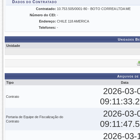
Dados do Contratado
Contratado:
10.753.505/0001-80 - BOTO CORREA LTDA ME
Número do CEI:
-
Endereço:
CHILE 118 AMERICA
Telefones:
-
Unidades Be
Unidade
Arquivos de
Tipo
Data
2026-03-
Contrato
09:11:33.
2026-03-
Portaria de Equipe de Fiscalização do
Contrato
09:11:47.
2026-03-