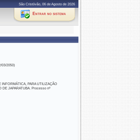
São Cristóvão, 06 de Agosto de 2026
Entrar no sistema
2/03/2050)
INFORMÁTICA, PARA UTILIZAÇÃO
DE JAPARATUBA. Processo nº