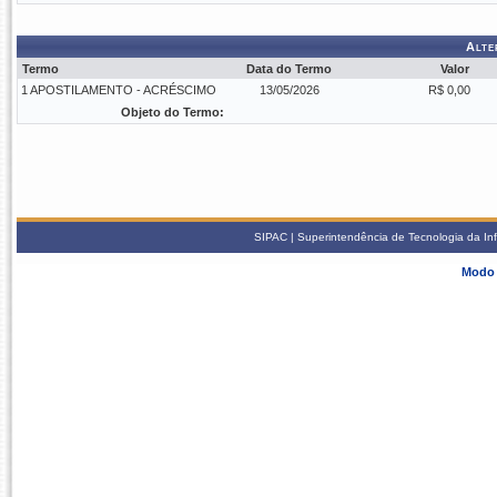
Alte
Termo
Data do Termo
Valor
1 APOSTILAMENTO - ACRÉSCIMO
13/05/2026
R$ 0,00
Objeto do Termo:
SIPAC | Superintendência de Tecnologia da In
Modo 