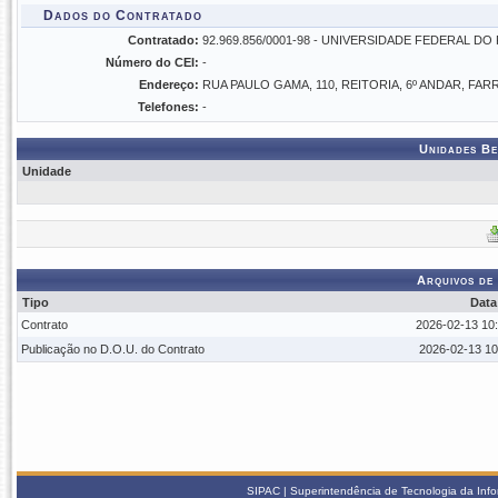
Dados do Contratado
Contratado:
92.969.856/0001-98 - UNIVERSIDADE FEDERAL D
Número do CEI:
-
Endereço:
RUA PAULO GAMA, 110, REITORIA, 6º ANDAR, FA
Telefones:
-
Unidades Be
Unidade
Arquivos de
Tipo
Data
Contrato
2026-02-13 10:
Publicação no D.O.U. do Contrato
2026-02-13 10
SIPAC | Superintendência de Tecnologia da Info