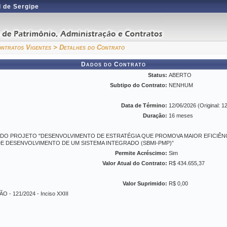
 de Sergipe
ntratos Vigentes
> Detalhes do Contrato
Dados do Contrato
Status:
ABERTO
Subtipo do Contrato:
NENHUM
Data de Término:
12/06/2026 (Original: 1
Duração:
16 meses
 DO PROJETO "DESENVOLVIMENTO DE ESTRATÉGIA QUE PROMOVA MAIOR EFICIÊN
 DE DESENVOLVIMENTO DE UM SISTEMA INTEGRADO (SBMI-PMP)”
Permite Acréscimo:
Sim
Valor Atual do Contrato:
R$ 434.655,37
Valor Suprimido:
R$ 0,00
 - 121/2024 - Inciso XXIII