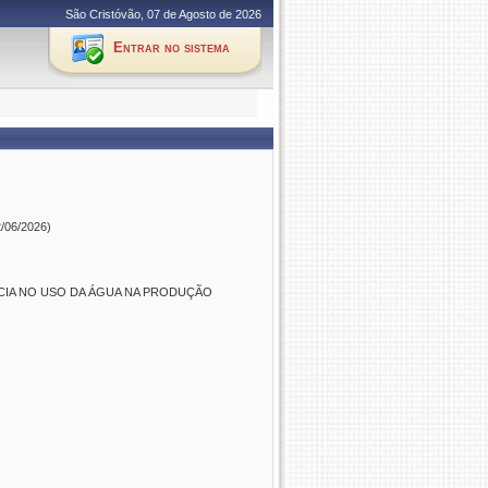
São Cristóvão, 07 de Agosto de 2026
Entrar no sistema
2/06/2026)
CIA NO USO DA ÁGUA NA PRODUÇÃO