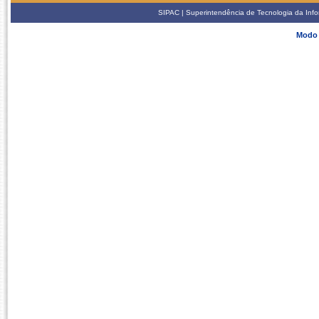
SIPAC | Superintendência de Tecnologia da Info
Modo 