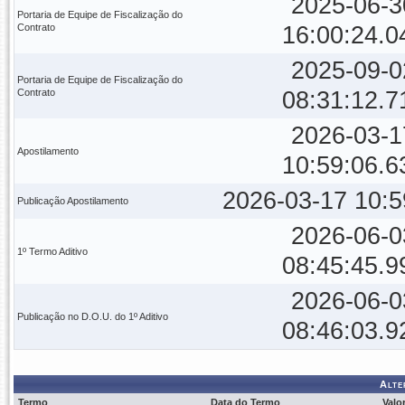
2025-06-3
Portaria de Equipe de Fiscalização do
Contrato
16:00:24.0
2025-09-0
Portaria de Equipe de Fiscalização do
Contrato
08:31:12.7
2026-03-1
Apostilamento
10:59:06.6
2026-03-17 10:5
Publicação Apostilamento
2026-06-0
1º Termo Aditivo
08:45:45.9
2026-06-0
Publicação no D.O.U. do 1º Aditivo
08:46:03.9
Alte
Termo
Data do Termo
Valo