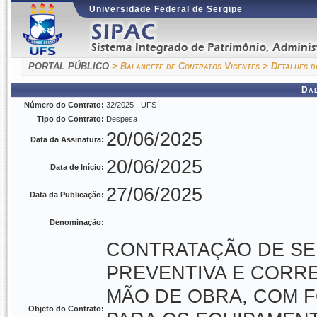
Universidade Federal de Sergipe
PORTAL PÚBLICO
> Balancete de Contratos Vigentes
> Detalhes d
Da
Número do Contrato:
32/2025 - UFS
Tipo do Contrato:
Despesa
20/06/2025
Data da Assinatura:
20/06/2025
Data de Início:
27/06/2025
Data da Publicação:
Denominação:
CONTRATAÇÃO DE S
PREVENTIVA E CORRE
MÃO DE OBRA, COM 
Objeto do Contrato: