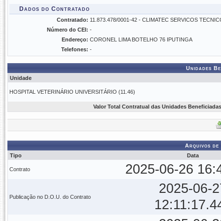
Dados do Contratado
Contratado:
11.873.478/0001-42 - CLIMATEC SERVICOS TECNI
Número do CEI:
-
Endereço:
CORONEL LIMA BOTELHO 76 IPUTINGA
Telefones:
-
Unidades Be
Unidade
HOSPITAL VETERINÁRIO UNIVERSITÁRIO (11.46)
Valor Total Contratual das Unidades Beneficiadas
Arquivos de
Tipo
Data
2025-06-26 16:
Contrato
2025-06-2
Publicação no D.O.U. do Contrato
12:11:17.4