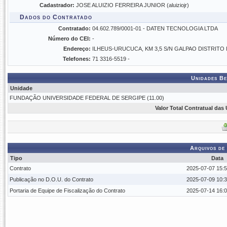
Cadastrador:
JOSE ALUIZIO FERREIRA JUNIOR (aluiziojr)
Dados do Contratado
Contratado:
04.602.789/0001-01 - DATEN TECNOLOGIA LTDA
Número do CEI:
-
Endereço:
ILHEUS-URUCUCA, KM 3,5 S/N GALPAO DISTRITO
Telefones:
71 3316-5519 -
Unidades Be
Unidade
FUNDAÇÃO UNIVERSIDADE FEDERAL DE SERGIPE (11.00)
Valor Total Contratual das
Arquivos de
Tipo
Data
Contrato
2025-07-07 15:5
Publicação no D.O.U. do Contrato
2025-07-09 10:3
Portaria de Equipe de Fiscalização do Contrato
2025-07-14 16:0