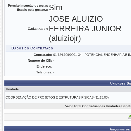
Sim
Permite inserção de notas
fiscais pela gestora:
JOSE ALUIZIO
FERREIRA JUNIOR
Cadastrador:
(aluiziojr)
Dados do Contratado
Contratado:
01.724.109/0001-34 - POTENCIAL ENGENHARIA E 
Número do CEI:
-
Endereço:
Telefones:
-
Unidades Be
Unidade
COORDENAÇÃO DE PROJETOS E ESTRUTURAS FÍSICAS (11.13.03)
Valor Total Contratual das Unidades Benef
Arquivos de