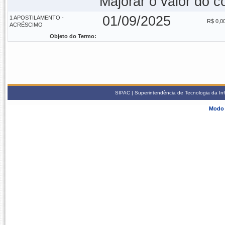
Majorar o valor do c
01/09/2025
1 APOSTILAMENTO -
R$ 0,0
ACRÉSCIMO
Objeto do Termo:
SIPAC | Superintendência de Tecnologia da In
Modo 