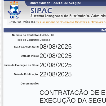
Universidade Federal de Sergipe
PORTAL PÚBLICO
> Balancete de Contratos Vigentes
> Detalhes d
Da
Número do Contrato:
43/2025 - UFS
Tipo do Contrato:
Despesa
08/08/2025
Data da Assinatura:
20/08/2025
Data de Início:
20/08/2025
Início da Execução da Obra:
22/08/2025
Data da Publicação:
Denominação:
CONTRATAÇÃO DE E
EXECUÇÃO DA SEGU