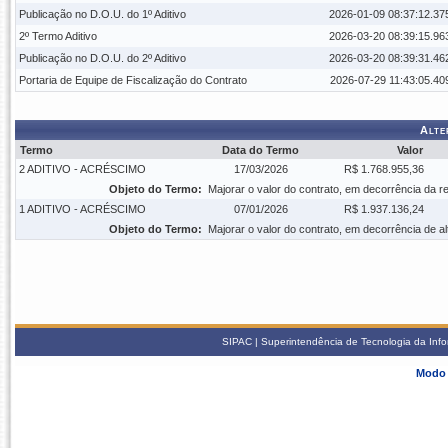
Publicação no D.O.U. do 1º Aditivo
2026-01-09 08:37:12.37
2º Termo Aditivo
2026-03-20 08:39:15.96
Publicação no D.O.U. do 2º Aditivo
2026-03-20 08:39:31.46
Portaria de Equipe de Fiscalização do Contrato
2026-07-29 11:43:05.40
Alte
Termo
Data do Termo
Valor
2 ADITIVO - ACRÉSCIMO
17/03/2026
R$ 1.768.955,36
Objeto do Termo:
Majorar o valor do contrato, em decorrência da re
1 ADITIVO - ACRÉSCIMO
07/01/2026
R$ 1.937.136,24
Objeto do Termo:
Majorar o valor do contrato, em decorrência de a
SIPAC | Superintendência de Tecnologia da Info
Modo 