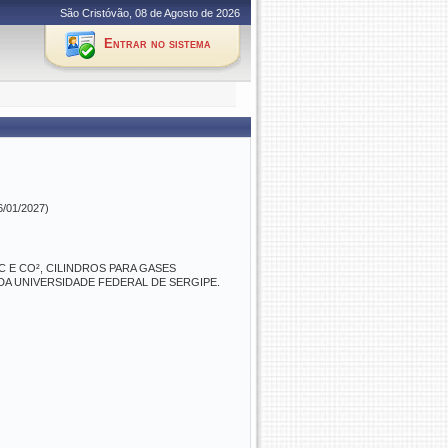
São Cristóvão, 08 de Agosto de 2026
Entrar no sistema
6/01/2027)
 E CO², CILINDROS PARA GASES
 DA UNIVERSIDADE FEDERAL DE SERGIPE.