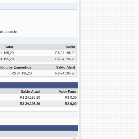
reira.com.br
Valor
Saldo
24.195,20
R$ 24.195,20
24.195,20
R$ 24.195,20
aldo dos Empenhos
Saldo Atual
R$ 24.195,20
R$ 24.195,20
Saldo Atual
Valor Pago
R$ 24.195,20
R$ 0,00
R$ 24.195,20
R$ 0,00