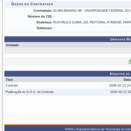
Dados do Contratado
Contratado:
92.969.856/0001-98 - UNIVERSIDADE FEDERAL D
Número do CEI:
-
Endereço:
RUA PAULO GAMA, 110, REITORIA, 6º ANDAR, FA
Telefones:
-
Unidades Be
Unidade
Arquivos de
Tipo
Data
Contrato
2026-02-13 10:
Publicação no D.O.U. do Contrato
2026-02-13 10
SIPAC | Superintendência de Tecnologia da Info