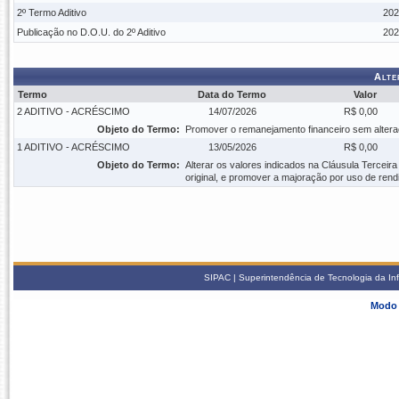
2º Termo Aditivo
202
Publicação no D.O.U. do 2º Aditivo
202
Alte
Termo
Data do Termo
Valor
2 ADITIVO - ACRÉSCIMO
14/07/2026
R$ 0,00
Objeto do Termo:
Promover o remanejamento financeiro sem alteraç
1 ADITIVO - ACRÉSCIMO
13/05/2026
R$ 0,00
Objeto do Termo:
Alterar os valores indicados na Cláusula Terceir
original, e promover a majoração por uso de rend
SIPAC | Superintendência de Tecnologia da In
Modo 