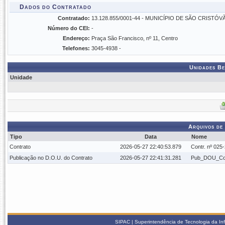
Dados do Contratado
Contratado:
13.128.855/0001-44 - MUNICÍPIO DE SÃO CRISTÓV
Número do CEI:
-
Endereço:
Praça São Francisco, nº 11, Centro
Telefones:
3045-4938 -
Unidades Be
Unidade
Arquivos de
Tipo
Data
Nome
Contrato
2026-05-27 22:40:53.879
Contr. nº 025
Publicação no D.O.U. do Contrato
2026-05-27 22:41:31.281
Pub_DOU_Con
SIPAC | Superintendência de Tecnologia da In