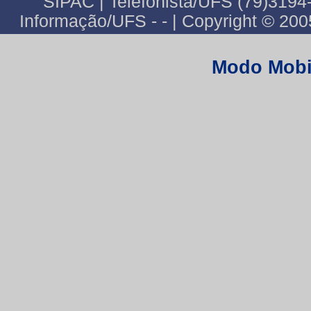
SIPAC | Telefonista/UFS (79)3194
Informação/UFS - - | Copyright © 20
Modo Mobi