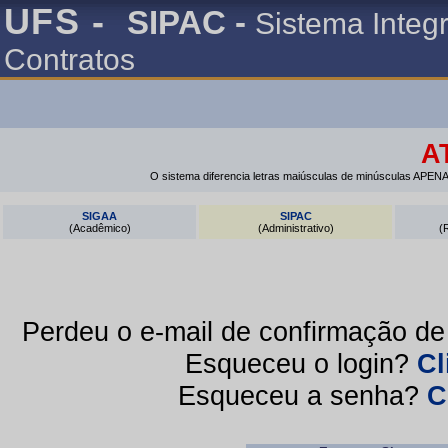
UFS -
SIPAC -
Sistema Integ
Contratos
A
O sistema diferencia letras maiúsculas de minúsculas APENA
SIGAA
SIPAC
(Acadêmico)
(Administrativo)
(
Perdeu o e-mail de confirmação d
Esqueceu o login?
Cl
Esqueceu a senha?
C