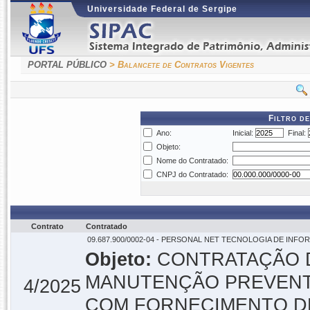
Universidade Federal de Sergipe
PORTAL PÚBLICO
> Balancete de Contratos Vigentes
Filtro d
Ano:
Inicial:
Final:
Objeto:
Nome do Contratado:
CNPJ do Contratado:
Contrato
Contratado
09.687.900/0002-04 - PERSONAL NET TECNOLOGIA DE INF
Objeto:
CONTRATAÇÃO 
MANUTENÇÃO PREVENTI
4/2025
COM FORNECIMENTO DE