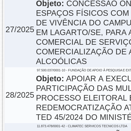
Objeto:
CONCESSÃO ONE
ESPAÇOS FÍSICOS COM 
DE VIVÊNCIA DO CAMPU
27/2025
EM LAGARTO/SE, PARA
COMERCIAL DE SERVIÇ
COMERCIALIZAÇÃO DE 
ALCOÓLICAS
97.500.037/0001-10 - FUNDAÇÃO DE APOIO À PESQUISA E E
Objeto:
APOIAR A EXEC
PARTICIPAÇÃO DAS MU
28/2025
PROCESSO ELEITORAL 
REDEMOCRATIZAÇÃO ATÉ
TED 45/2024 DO MINIS
11.873.478/0001-42 - CLIMATEC SERVICOS TECNICOS LTDA