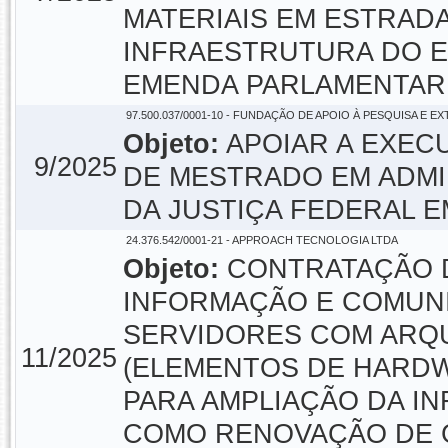
MATERIAIS EM ESTRAD
INFRAESTRUTURA DO ES
EMENDA PARLAMENTAR
97.500.037/0001-10 - FUNDAÇÃO DE APOIO À PESQUISA E E
Objeto:
APOIAR A EXEC
9/2025
DE MESTRADO EM ADMI
DA JUSTIÇA FEDERAL E
24.376.542/0001-21 - APPROACH TECNOLOGIA LTDA
Objeto:
CONTRATAÇÃO D
INFORMAÇÃO E COMUNI
SERVIDORES COM ARQ
11/2025
(ELEMENTOS DE HARDW
PARA AMPLIAÇÃO DA I
COMO RENOVAÇÃO DE 