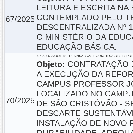
LEITURA E ESCRITA NA 
CONTEMPLADO PELO T
67/2025
DESCENTRALIZADA Nº 1
O MINISTÉRIO DA EDUC
EDUCAÇÃO BÁSICA.
07.207.658/0001-18 - RESINSA BRASIL CONSTRUCOES ESPO
Objeto:
CONTRATAÇÃO D
A EXECUÇÃO DA REFOR
CAMPUS PROFESSOR JO
LOCALIZADO NO CAMPU
70/2025
DE SÃO CRISTÓVÃO - S
DESCARTE SUSTENTÁVE
INSTALAÇÃO DE NOVO P