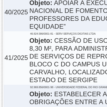
Objeto:
APOIAR A EXEC
NACIONAL DE FOMENTO
40/2025
PROFESSORES DA EDUC
EQUIDADE”
46.924.586/0001-81 - SERV SERVIÇOS DIGITAIS LTDA
Objeto:
CESSÃO DE USO
8,30 M², PARA ADMINI
DE SERVIÇOS DE REPR
41/2025
BLOCO C DO CAMPUS U
CARVALHO, LOCALIZADO
ESTADO DE SERGIPE
92.969.856/0001-98 - UNIVERSIDADE FEDERAL DO RIO GRA
Objeto:
ESTABELECER A
OBRIGAÇÕES ENTRE A 