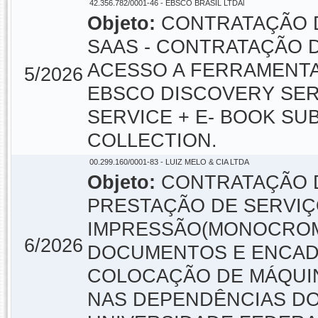
42.356.782/0001-46 - EBSCO BRASIL LTDAl
Objeto:
CONTRATAÇÃO D
SAAS - CONTRATAÇÃO 
ACESSO A FERRAMENTA
5/2026
EBSCO DISCOVERY SER
SERVICE + E- BOOK SU
COLLECTION.
00.299.160/0001-83 - LUIZ MELO & CIA LTDA
Objeto:
CONTRATAÇÃO D
PRESTAÇÃO DE SERVIÇ
IMPRESSÃO(MONOCROM
6/2026
DOCUMENTOS E ENCAD
COLOCAÇÃO DE MÁQUIN
NAS DEPENDÊNCIAS DO