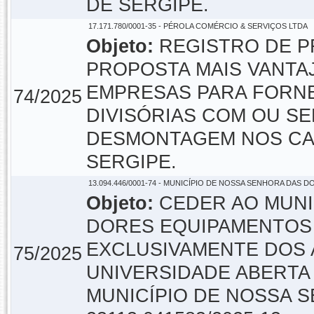
DE SERGIPE.
17.171.780/0001-35 - PÉROLA COMÉRCIO & SERVIÇOS LTDA
Objeto:
REGISTRO DE P
PROPOSTA MAIS VANTA
EMPRESAS PARA FORN
74/2025
DIVISÓRIAS COM OU SE
DESMONTAGEM NOS CAM
SERGIPE.
13.094.446/0001-74 - MUNICÍPIO DE NOSSA SENHORA DAS D
Objeto:
CEDER AO MUNI
DORES EQUIPAMENTOS 
EXCLUSIVAMENTE DOS 
75/2025
UNIVERSIDADE ABERTA 
MUNICÍPIO DE NOSSA S