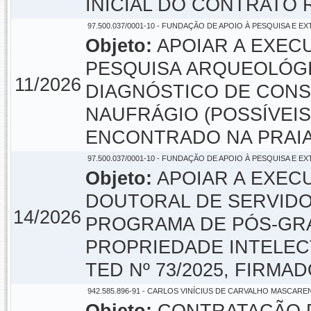
INICIAL DO CONTRATO R$
97.500.037/0001-10 - FUNDAÇÃO DE APOIO À PESQUISA E E
Objeto:
APOIAR A EXEC
PESQUISA ARQUEOLÓGI
11/2026
DIAGNÓSTICO DE CON
NAUFRÁGIO (POSSÍVEI
ENCONTRADO NA PRAIA 
97.500.037/0001-10 - FUNDAÇÃO DE APOIO À PESQUISA E E
Objeto:
APOIAR A EXEC
DOUTORAL DE SERVIDO
14/2026
PROGRAMA DE PÓS-GRA
PROPRIEDADE INTELEC
TED Nº 73/2025, FIRMA
942.585.896-91 - CARLOS VINÍCIUS DE CARVALHO MASCARE