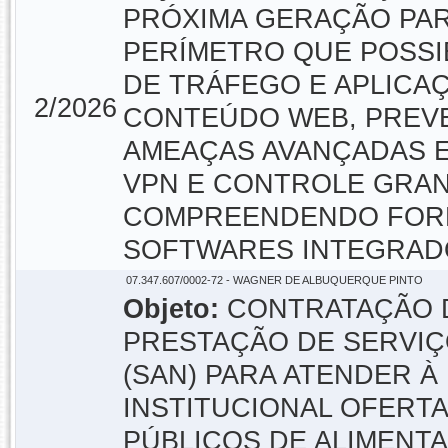
PRÓXIMA GERAÇÃO PA
PERÍMETRO QUE POSSIB
DE TRÁFEGO E APLICAÇ
2/2026
CONTEÚDO WEB, PREV
AMEAÇAS AVANÇADAS E
VPN E CONTROLE GRAN
COMPREENDENDO FORN
SOFTWARES INTEGRADO
07.347.607/0002-72 - WAGNER DE ALBUQUERQUE PINTO
Objeto:
CONTRATAÇÃO D
PRESTAÇÃO DE SERVIÇ
(SAN) PARA ATENDER 
INSTITUCIONAL OFERT
PÚBLICOS DE ALIMENT