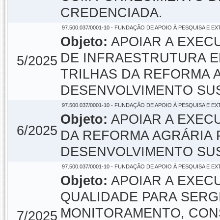
CREDENCIADA.
97.500.037/0001-10 - FUNDAÇÃO DE APOIO À PESQUISA E E
Objeto:
APOIAR A EXEC
DE INFRAESTRUTURA 
5/2025
TRILHAS DA REFORMA 
DESENVOLVIMENTO SUS
97.500.037/0001-10 - FUNDAÇÃO DE APOIO À PESQUISA E E
Objeto:
APOIAR A EXEC
6/2025
DA REFORMA AGRÁRIA 
DESENVOLVIMENTO SUS
97.500.037/0001-10 - FUNDAÇÃO DE APOIO À PESQUISA E E
Objeto:
APOIAR A EXEC
QUALIDADE PARA SERG
MONITORAMENTO, CON
7/2025