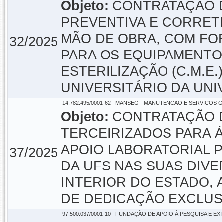
Objeto:
CONTRATAÇÃO 
PREVENTIVA E CORRETI
MÃO DE OBRA, COM FO
32/2025
PARA OS EQUIPAMENTO
ESTERILIZAÇÃO (C.M.E.
UNIVERSITÁRIO DA UN
14.782.495/0001-62 - MANSEG - MANUTENCAO E SERVICOS G
Objeto:
CONTRATAÇÃO 
TERCEIRIZADOS PARA Á
APOIO LABORATORIAL 
37/2025
DA UFS NAS SUAS DIVE
INTERIOR DO ESTADO,
DE DEDICAÇÃO EXCLUS
97.500.037/0001-10 - FUNDAÇÃO DE APOIO À PESQUISA E E