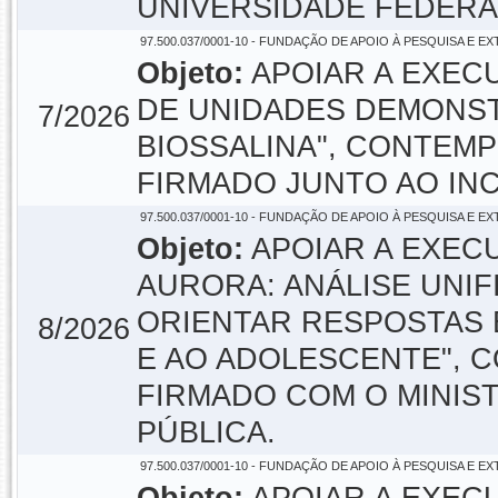
UNIVERSIDADE FEDERAL
97.500.037/0001-10 - FUNDAÇÃO DE APOIO À PESQUISA E E
Objeto:
APOIAR A EXEC
DE UNIDADES DEMONS
7/2026
BIOSSALINA", CONTEMPL
FIRMADO JUNTO AO IN
97.500.037/0001-10 - FUNDAÇÃO DE APOIO À PESQUISA E E
Objeto:
APOIAR A EXEC
AURORA: ANÁLISE UNIF
ORIENTAR RESPOSTAS 
8/2026
E AO ADOLESCENTE", C
FIRMADO COM O MINIS
PÚBLICA.
97.500.037/0001-10 - FUNDAÇÃO DE APOIO À PESQUISA E E