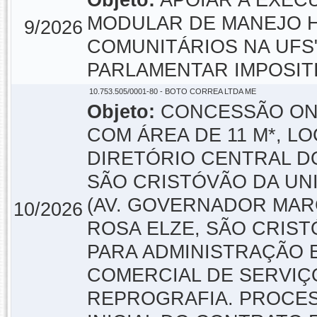
Objeto:
APOIAR A EXEC
MODULAR DE MANEJO H
9/2026
COMUNITÁRIOS NA UFS
PARLAMENTAR IMPOSITIV
10.753.505/0001-80 - BOTO CORREA LTDA ME
Objeto:
CONCESSÃO ONE
COM ÁREA DE 11 M*, L
DIRETÓRIO CENTRAL D
SÃO CRISTÓVÃO DA UN
(AV. GOVERNADOR MAR
10/2026
ROSA ELZE, SÃO CRISTÓ
PARA ADMINISTRAÇÃO 
COMERCIAL DE SERVIÇO
REPROGRAFIA. PROCESSO