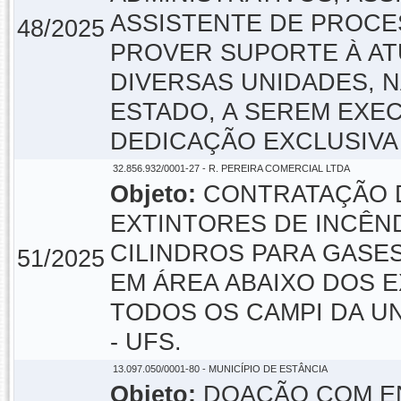
ASSISTENTE DE PROCE
48/2025
PROVER SUPORTE À AT
DIVERSAS UNIDADES, N
ESTADO, A SEREM EXE
DEDICAÇÃO EXCLUSIVA
32.856.932/0001-27 - R. PEREIRA COMERCIAL LTDA
Objeto:
CONTRATAÇÃO 
EXTINTORES DE INCÊND
CILINDROS PARA GASES
51/2025
EM ÁREA ABAIXO DOS 
TODOS OS CAMPI DA U
- UFS.
13.097.050/0001-80 - MUNICÍPIO DE ESTÂNCIA
Objeto:
DOAÇÃO COM EN