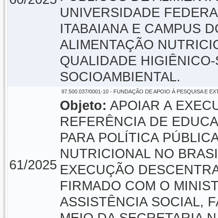
UNIVERSIDADE FEDERAL
ITABAIANA E CAMPUS 
ALIMENTAÇÃO NUTRIC
QUALIDADE HIGIÊNICO-
SOCIOAMBIENTAL.
97.500.037/0001-10 - FUNDAÇÃO DE APOIO À PESQUISA E E
Objeto:
APOIAR A EXEC
REFERÊNCIA DE EDUCA
PARA POLÍTICA PÚBLIC
NUTRICIONAL NO BRAS
61/2025
EXECUÇÃO DESCENTRAL
FIRMADO COM O MINIS
ASSISTÊNCIA SOCIAL, 