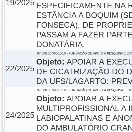
19/2025
ESPECIFICAMENTE NA 
ESTÂNCIA A BOQUIM (S
FONSECA), DE PROPRI
PASSAM A FAZER PART
DONATÁRIA.
97.500.037/0001-10 - FUNDAÇÃO DE APOIO À PESQUISA E E
Objeto:
APOIAR A EXEC
22/2025
DE CICATRIZAÇÃO DO
DA UFS/LAGARTO: PREV
97.500.037/0001-10 - FUNDAÇÃO DE APOIO À PESQUISA E E
Objeto:
APOIAR A EXEC
MULTIPROFISSIONAL A 
24/2025
LABIOPALATINAS E ANO
DO AMBULATÓRIO CRAN