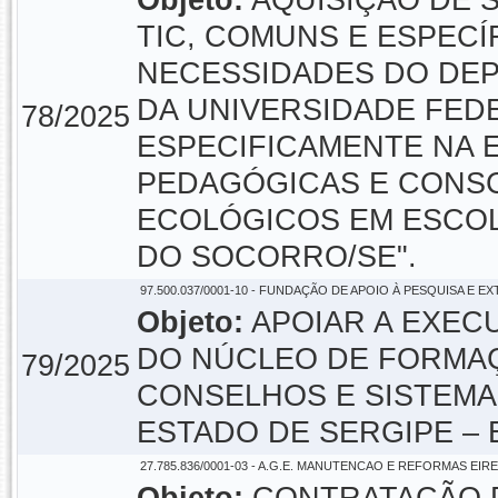
Objeto:
AQUISIÇÃO DE 
TIC, COMUNS E ESPECÍ
NECESSIDADES DO DE
DA UNIVERSIDADE FEDE
78/2025
ESPECIFICAMENTE NA 
PEDAGÓGICAS E CONSC
ECOLÓGICOS EM ESCOL
DO SOCORRO/SE".
97.500.037/0001-10 - FUNDAÇÃO DE APOIO À PESQUISA E E
Objeto:
APOIAR A EXEC
DO NÚCLEO DE FORMA
79/2025
CONSELHOS E SISTEMA
ESTADO DE SERGIPE – 
27.785.836/0001-03 - A.G.E. MANUTENCAO E REFORMAS EIRE