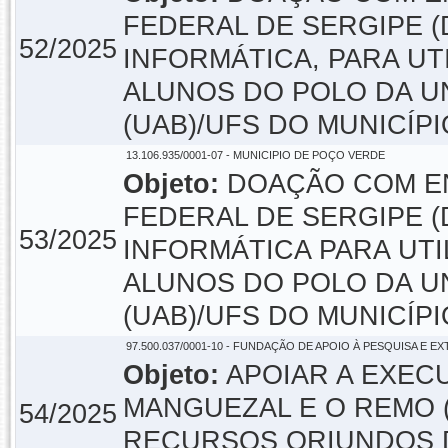
FEDERAL DE SERGIPE 
52/2025
INFORMÁTICA, PARA U
ALUNOS DO POLO DA U
(UAB)/UFS DO MUNICÍPI
13.106.935/0001-07 - MUNICIPIO DE POÇO VERDE
Objeto:
DOAÇÃO COM EN
FEDERAL DE SERGIPE 
53/2025
INFORMÁTICA PARA UT
ALUNOS DO POLO DA U
(UAB)/UFS DO MUNICÍP
97.500.037/0001-10 - FUNDAÇÃO DE APOIO À PESQUISA E E
Objeto:
APOIAR A EXEC
MANGUEZAL E O REMO 
54/2025
RECURSOS ORIUNDOS 