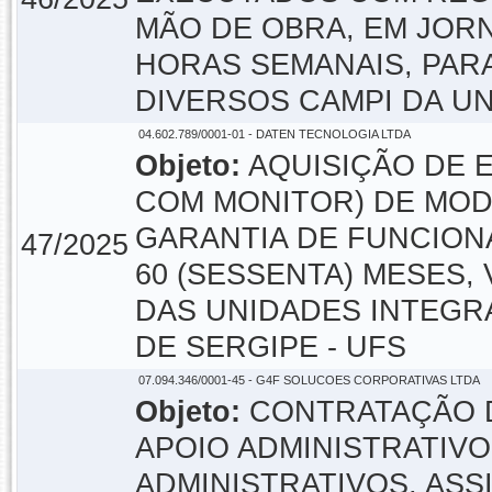
MÃO DE OBRA, EM JORN
HORAS SEMANAIS, PAR
DIVERSOS CAMPI DA U
04.602.789/0001-01 - DATEN TECNOLOGIA LTDA
Objeto:
AQUISIÇÃO DE 
COM MONITOR) DE MOD
GARANTIA DE FUNCION
47/2025
60 (SESSENTA) MESES
DAS UNIDADES INTEGR
DE SERGIPE - UFS
07.094.346/0001-45 - G4F SOLUCOES CORPORATIVAS LTDA
Objeto:
CONTRATAÇÃO D
APOIO ADMINISTRATIVO
ADMINISTRATIVOS, ASS