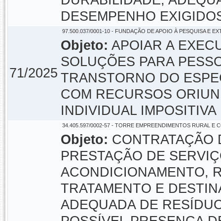
DURABILIDADE, ADEQU
DESEMPENHO EXIGIDOS
97.500.037/0001-10 - FUNDAÇÃO DE APOIO À PESQUISA E E
Objeto:
APOIAR A EXEC
SOLUÇÕES PARA PESSO
71/2025
TRANSTORNO DO ESPE
COM RECURSOS ORIUN
INDIVIDUAL IMPOSITIVA 
34.405.597/0002-57 - TORRE EMPREENDIMENTOS RURAL E
Objeto:
CONTRATAÇÃO D
PRESTAÇÃO DE SERVIÇ
ACONDICIONAMENTO, 
TRATAMENTO E DESTIN
ADEQUADA DE RESÍDUO