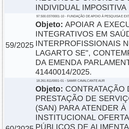
INDIVIDUAL IMPOSITIVA 
97.500.037/0001-10 - FUNDAÇÃO DE APOIO À PESQUISA E E
Objeto:
APOIAR A EXEC
INTEGRATIVOS EM SAÚ
INTERPROFISSIONAIS 
59/2025
LAGARTO SE", CONTE
DA EMENDA PARLAMENTA
41440014/2025.
18.261.811/0001-01 - SAMIR CAVALCANTE AUR
Objeto:
CONTRATAÇÃO D
PRESTAÇÃO DE SERVIÇ
(SAN) PARA ATENDER 
INSTITUCIONAL OFERT
PÚBLICOS DE ALIMENT
60/2025