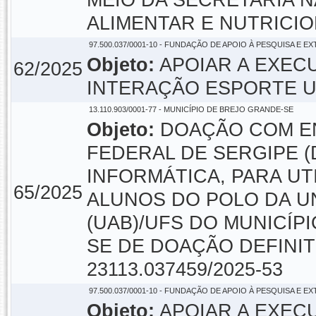
MEIO DA SECRETARIA 
ALIMENTAR E NUTRICIO
97.500.037/0001-10 - FUNDAÇÃO DE APOIO À PESQUISA E E
Objeto:
APOIAR A EXEC
62/2025
INTERAÇÃO ESPORTE U
13.110.903/0001-77 - MUNICÍPIO DE BREJO GRANDE-SE
Objeto:
DOAÇÃO COM EN
FEDERAL DE SERGIPE 
INFORMÁTICA, PARA U
65/2025
ALUNOS DO POLO DA U
(UAB)/UFS DO MUNICÍPI
SE DE DOAÇÃO DEFINIT
23113.037459/2025-53
97.500.037/0001-10 - FUNDAÇÃO DE APOIO À PESQUISA E E
Objeto:
APOIAR A EXEC