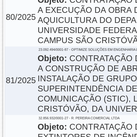
Objeto:
CONTRATAÇÃO D
A EXECUÇÃO DA OBRA 
80/2025
AQUICULTURA DO DEPA
UNIVERSIDADE FEDERA
CAMPUS SÃO CRISTÓVÃ
23.092.494/0001-87 - OPTIMIZE SOLUÇÕES EM ENGENHARIA 
Objeto:
CONTRATAÇÃO D
A CONSTRUÇÃO DE ABR
INSTALAÇÃO DE GRUPO
81/2025
SUPERINTENDÊNCIA DE
COMUNICAÇÃO (STIC),
CRISTÓVÃO, DA UNIVER
32.856.932/0001-27 - R. PEREIRA COMERCIAL LTDA
Objeto:
CONTRATAÇÃO 