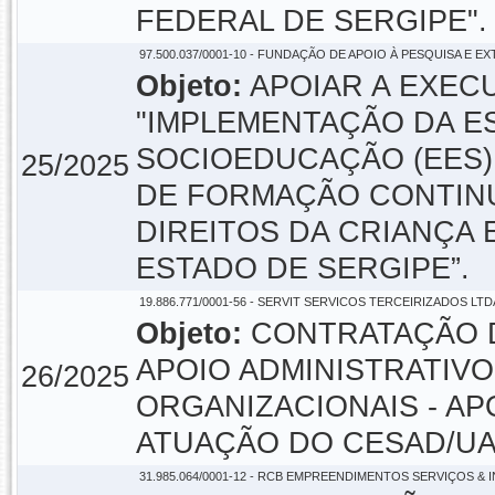
FEDERAL DE SERGIPE".
97.500.037/0001-10 - FUNDAÇÃO DE APOIO À PESQUISA E E
Objeto:
APOIAR A EXEC
"IMPLEMENTAÇÃO DA E
SOCIOEDUCAÇÃO (EES) 
25/2025
DE FORMAÇÃO CONTINU
DIREITOS DA CRIANÇA 
ESTADO DE SERGIPE”.
19.886.771/0001-56 - SERVIT SERVICOS TERCEIRIZADOS LTD
Objeto:
CONTRATAÇÃO D
APOIO ADMINISTRATIV
26/2025
ORGANIZACIONAIS - AP
ATUAÇÃO DO CESAD/UA
31.985.064/0001-12 - RCB EMPREENDIMENTOS SERVIÇOS & I