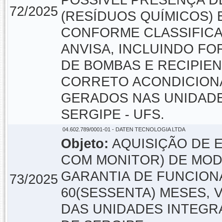
POSSÍVEL PRESENÇA DE
72/2025
(RESÍDUOS QUÍMICOS) 
CONFORME CLASSIFICAÇ
ANVISA, INCLUINDO FO
DE BOMBAS E RECIPIE
CORRETO ACONDICION
GERADOS NAS UNIDADE
SERGIPE - UFS.
04.602.789/0001-01 - DATEN TECNOLOGIA LTDA
Objeto:
AQUISIÇÃO DE 
COM MONITOR) DE MOD
GARANTIA DE FUNCION
73/2025
60(SESSENTA) MESES,
DAS UNIDADES INTEGR