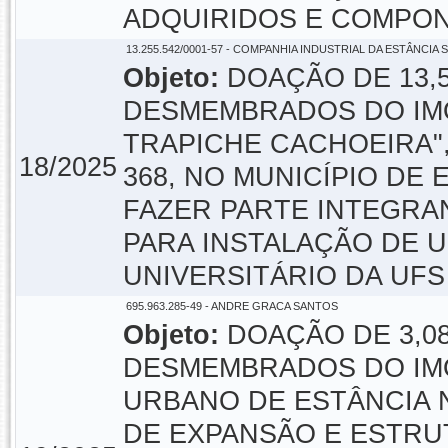
ADQUIRIDOS E COMPO
13.255.542/0001-57 - COMPANHIA INDUSTRIAL DA ESTÂNCIA 
Objeto:
DOAÇÃO DE 13,
DESMEMBRADOS DO IM
TRAPICHE CACHOEIRA",
18/2025
368, NO MUNICÍPIO DE 
FAZER PARTE INTEGRA
PARA INSTALAÇÃO DE 
UNIVERSITÁRIO DA UFS
695.963.285-49 - ANDRE GRACA SANTOS
Objeto:
DOAÇÃO DE 3,0
DESMEMBRADOS DO IMÓ
URBANO DE ESTÂNCIA 
DE EXPANSÃO E ESTR