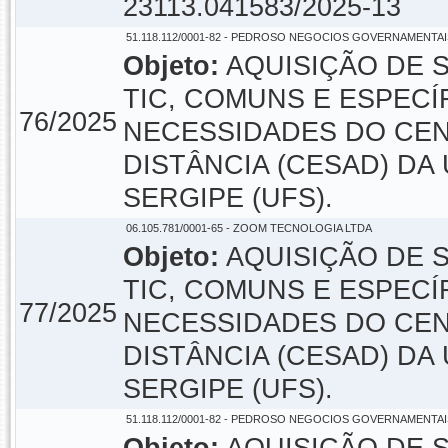
23113.041583/2025-13
51.118.112/0001-82 - PEDROSO NEGOCIOS GOVERNAMENTA
Objeto:
AQUISIÇÃO DE 
TIC, COMUNS E ESPECÍ
76/2025
NECESSIDADES DO CE
DISTÂNCIA (CESAD) DA
SERGIPE (UFS).
06.105.781/0001-65 - ZOOM TECNOLOGIA LTDA
Objeto:
AQUISIÇÃO DE 
TIC, COMUNS E ESPECÍ
77/2025
NECESSIDADES DO CE
DISTÂNCIA (CESAD) DA
SERGIPE (UFS).
51.118.112/0001-82 - PEDROSO NEGOCIOS GOVERNAMENTA