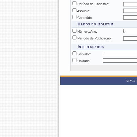
Período de Cadastro:
Assunto:
Conteúdo:
Dados do Boletim
Número/Ano:
Período de Publicação:
Interessados
Servidor:
Unidade:
SIPAC |