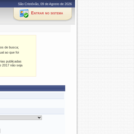
São Cristóvão, 09 de Agosto de 2026
Entrar no sistema
os de busca;
al ao que foi
rias publicadas
e 2017 não seja