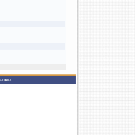
4.bigua4